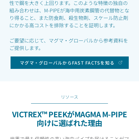
性で鋼を大きく上回ります。このような特徴の独自の
組み合わせは、M-PIPEが海中用炭素鋼管の代替物とな
り得ること、また防食剤、殺生物剤、スケール防止剤
にかかる高コストを排除することを証明します。
ご要望に応じて、マグマ・グローバルから参考資料を
ご提供します。
マグマ・グローバルからFAST FACTSを知る
リソース
VICTREX™ PEEKがMAGMA M-PIPE
向けに選ばれた理由
世界で最も信頼性の高い海中パイプを届けることがマ