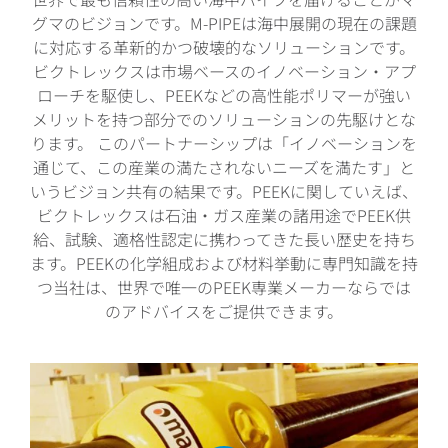
グマのビジョンです。M-PIPEは海中展開の現在の課題
に対応する革新的かつ破壊的なソリューションです。
ビクトレックスは市場ベースのイノベーション・アプ
ローチを駆使し、PEEKなどの高性能ポリマーが強い
メリットを持つ部分でのソリューションの先駆けとな
ります。 このパートナーシップは「イノベーションを
通じて、この産業の満たされないニーズを満たす」と
いうビジョン共有の結果です。PEEKに関していえば、
ビクトレックスは石油・ガス産業の諸用途でPEEK供
給、試験、適格性認定に携わってきた長い歴史を持ち
ます。PEEKの化学組成および材料挙動に専門知識を持
つ当社は、世界で唯一のPEEK専業メーカーならでは
のアドバイスをご提供できます。