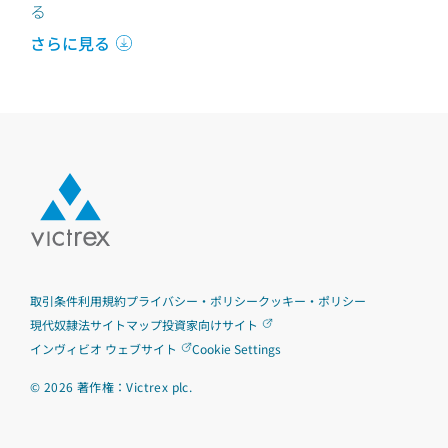
る
さらに見る
取引条件
利用規約
プライバシー・ポリシー
クッキー・ポリシー
現代奴隷法
サイトマップ
投資家向けサイト
インヴィビオ ウェブサイト
Cookie Settings
©
2026
著作権：Victrex plc.