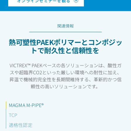
オンラインセミナーを観る
関連情報
熱可塑性PAEKポリマーとコンポジッ
トで耐久性と信頼性を
VICTREX™ PAEKベースの各ソリューションは、酸性ガ
スや超臨界CO2といった厳しい環境への耐性に加え、
昇温で機械的完全性を長期間維持する、革新的かつ信
頼性の高いソリューションです。
MAGMA M-PIPE®
TCP
適格性認定