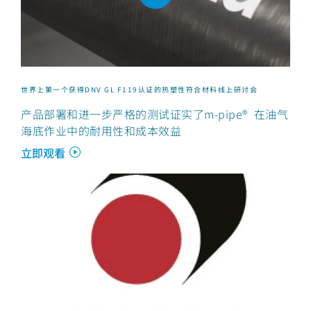
世界上第一个获得DNV GL F119认证的热塑性符合材料线上研讨会
产品部署和进一步严格的测试证实了m-pipe® 在油气
海底作业中的耐用性和成本效益
立即观看