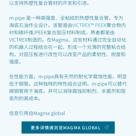
以支持热塑性复合管材的开发和引进。
m-pipe 是一种高强度、全粘结的热塑性复合管，专为
海底石油作业设计。该管道由
VICTREX™ PEEK
聚合物内
衬和碳纤维/PEEK复合层压材料制成，两者都是由
VICTREX制造的。在Magma，这些材料通过完全自动化
的机器人过程结合在一起，形成一个光滑的完整粘合结
构。对层压板进行改性可以改变产品的柔韧性、刚度和
强度。
在性能方面，m-pipe具有天然的耐化学腐蚀性能，明显
低于钢管。这种独特的特性组合证明，m-pipe可以替代
碳钢管用于海底，并可以消除腐蚀抑制剂、杀菌剂和阻
垢剂的高成本。
信息引用自Magma global
更多详情请浏览MAGMA GLOBAL