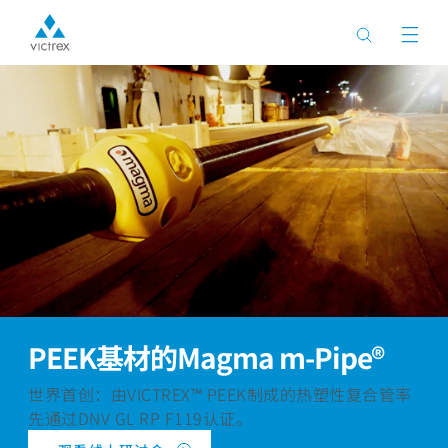
PEEK基材的Magma m-Pipe®
世界首创：由VICTREX™ PEEK制成的热塑性复合管率
先通过DNV GL RP F119认证。