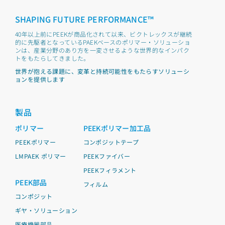
SHAPING FUTURE PERFORMANCE™
40年以上前にPEEKが商品化されて以来、ビクトレックスが継続
的に先駆者となっているPAEKベースのポリマー・ソリューショ
ンは、産業分野のあり方を一変させるような世界的なインパク
トをもたらしてきました。
世界が抱える課題に、変革と持続可能性をもたらすソリューシ
ョンを提供します
製品
ポリマー
PEEKポリマー加工品
PEEKポリマー
コンポジットテープ
LMPAEK ポリマー
PEEKファイバー
PEEKフィラメント
PEEK部品
フィルム
コンポジット
ギヤ・ソリューション
医療機器部品