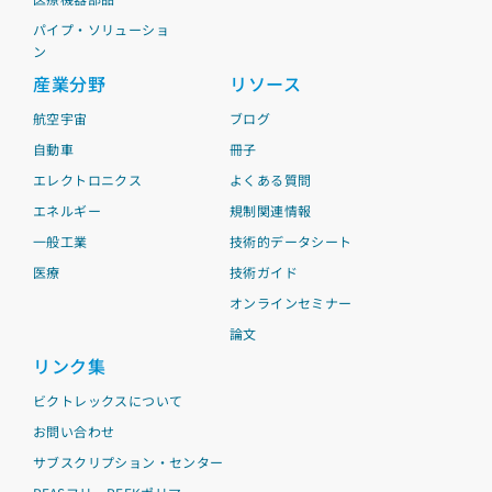
パイプ・ソリューショ
ン
産業分野
リソース
航空宇宙
ブログ
自動車
冊子
エレクトロニクス
よくある質問
エネルギー
規制関連情報
一般工業
技術的データシート
医療
技術ガイド
オンラインセミナー
論文
リンク集
ビクトレックスについて
お問い合わせ
サブスクリプション・センター