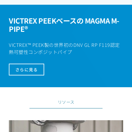
VICTREX PEEKベースの MAGMA M-
PIPE®
VICTREX™ PEEK製の世界初のDNV GL RP F119認定
熱可塑性コンポジットパイプ
さらに見る
リソース