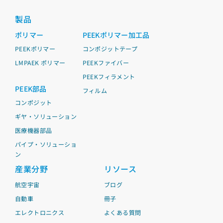
製品
ポリマー
PEEKポリマー加工品
PEEKポリマー
コンポジットテープ
LMPAEK ポリマー
PEEKファイバー
PEEKフィラメント
PEEK部品
フィルム
コンポジット
ギヤ・ソリューション
医療機器部品
パイプ・ソリューショ
ン
産業分野
リソース
航空宇宙
ブログ
自動車
冊子
エレクトロニクス
よくある質問