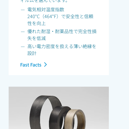
電気相対温度指数
240°C（464°F）で安全性と信頼
性を向上
優れた耐湿・耐薬品性で完全性損
失を低減
高い電力密度を扱える薄い絶縁を
設計
Fast Facts