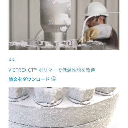
論文
VICTREX CT™ ポリマーで低温性能を改善
論文をダウンロード