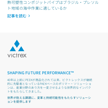
熱可塑性コンポジットパイプはブラジル・プレソル
ト地域の海中作業に適しているか
記事を読む
SHAPING FUTURE PERFORMANCE™
40年以上前にPEEKが商品化されて以来、ビクトレックスが継続
的に先駆者となっているPAEKベースのポリマー・ソリューショ
ンは、産業分野のあり方を一変させるような世界的なインパク
トをもたらしてきました。
世界が抱える課題に、変革と持続可能性をもたらすソリューシ
ョンを提供します