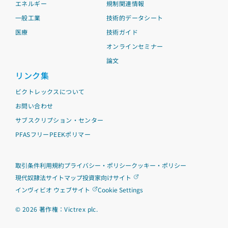
エネルギー
規制関連情報
一般工業
技術的データシート
医療
技術ガイド
オンラインセミナー
論文
リンク集
ビクトレックスについて
お問い合わせ
サブスクリプション・センター
PFASフリーPEEKポリマー
取引条件
利用規約
プライバシー・ポリシー
クッキー・ポリシー
現代奴隷法
サイトマップ
投資家向けサイト
インヴィビオ ウェブサイト
Cookie Settings
©
2026
著作権：Victrex plc.