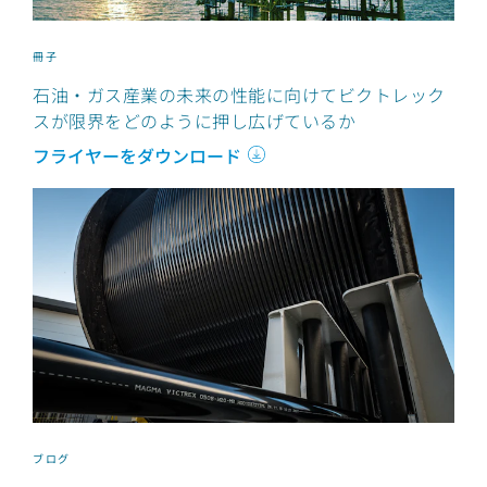
冊子
石油・ガス産業の未来の性能に向けてビクトレック
スが限界をどのように押し広げているか
フライヤーをダウンロード
ブログ