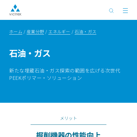
ホーム
産業分野
エネルギー
石油・ガス
石油・ガス
新たな埋蔵石油・ガス探索の範囲を広げる次世代
PEEKポリマー・ソリューション
メリット
掘削機器の性能向上