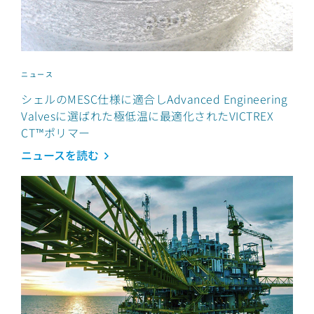
ニュース
シェルのMESC仕様に適合しAdvanced Engineering
Valvesに選ばれた極低温に最適化されたVICTREX
CT™ポリマー
ニュースを読む