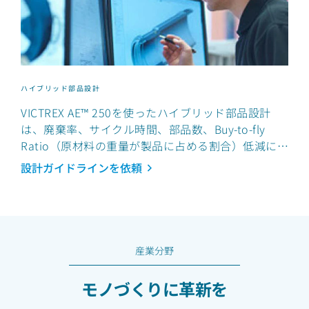
ハイブリッド部品設計
VICTREX AE™ 250を使ったハイブリッド部品設計
は、廃棄率、サイクル時間、部品数、Buy-to-fly
Ratio（原材料の重量が製品に占める割合）低減につ
ながる可能性があります。
設計ガイドラインを依頼
産業分野
モノづくりに革新を