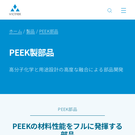
ホーム
製品
PEEK部品
PEEK製部品
高分子化学と用途設計の高度な融合による部品開発
PEEK部品
PEEKの材料性能をフルに発揮する
部品