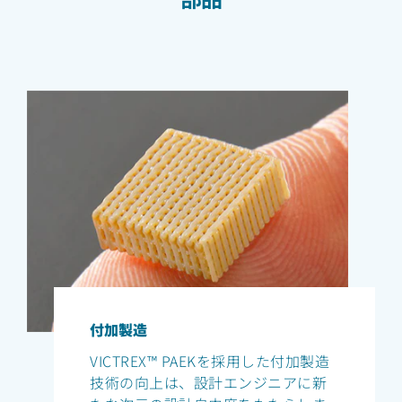
付加製造
VICTREX™ PAEKを採用した付加製造
技術の向上は、設計エンジニアに新