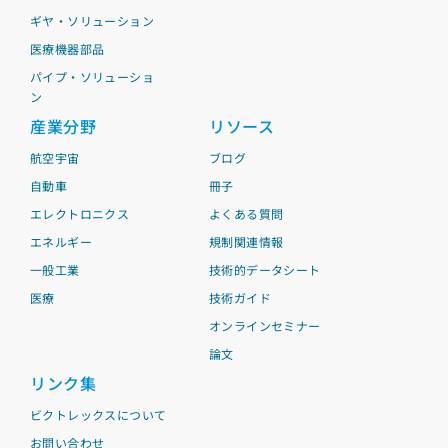
ギヤ・ソリューション
医療機器部品
パイプ・ソリューショ
ン
産業分野
リソース
航空宇宙
ブログ
自動車
冊子
エレクトロニクス
よくある質問
エネルギー
規制関連情報
一般工業
技術的データシート
医療
技術ガイド
オンラインセミナー
論文
リンク集
ビクトレックスについて
お問い合わせ