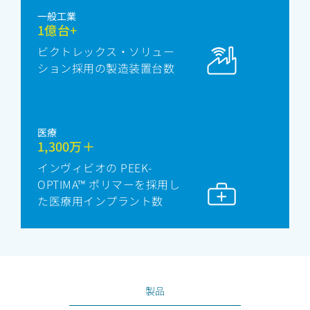
一般工業
1億台+
ビクトレックス・ソリュー
ション採用の製造装置台数
医療
1,300万＋
インヴィビオの PEEK-
OPTIMA™ ポリマーを採用し
た医療用インプラント数
製品