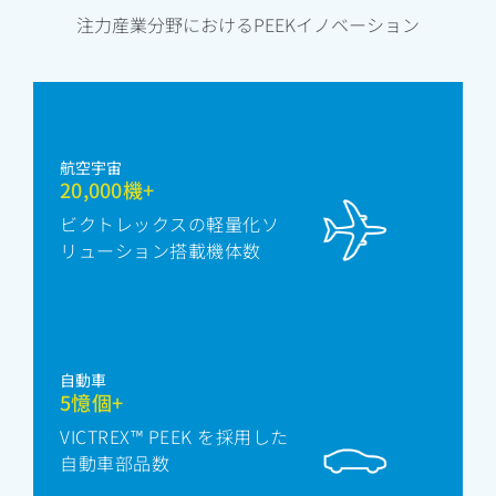
注力産業分野におけるPEEKイノベーション
航空宇宙
20,000機+
ビクトレックスの軽量化ソ
リューション搭載機体数
自動車
5憶個+
VICTREX™ PEEK を採用した
自動車部品数