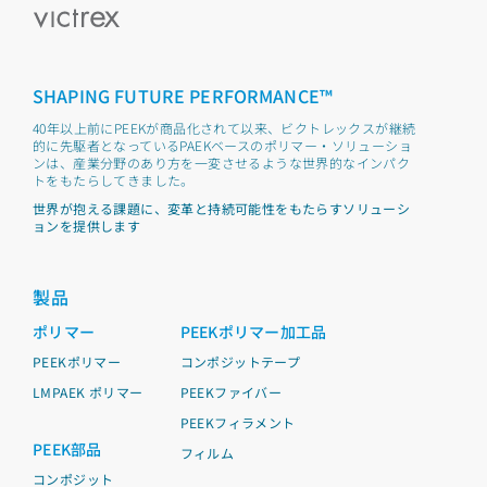
SHAPING FUTURE PERFORMANCE™
40年以上前にPEEKが商品化されて以来、ビクトレックスが継続
的に先駆者となっているPAEKベースのポリマー・ソリューショ
ンは、産業分野のあり方を一変させるような世界的なインパク
トをもたらしてきました。
世界が抱える課題に、変革と持続可能性をもたらすソリューシ
ョンを提供します
製品
ポリマー
PEEKポリマー加工品
PEEKポリマー
コンポジットテープ
LMPAEK ポリマー
PEEKファイバー
PEEKフィラメント
PEEK部品
フィルム
コンポジット