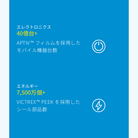
エレクトロニクス
40億台+
APTIV™ フィルムを採用した
モバイル機器台数
エネルギー
7,500万個+
VICTREX™ PEEK を採用した
シール部品数