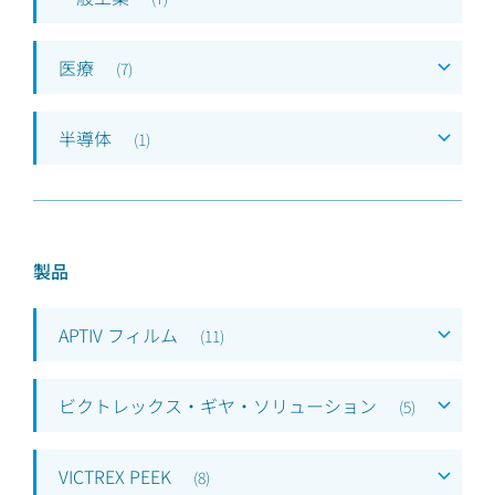
医療
(
7
)
半導体
(
1
)
製品
APTIV フィルム
(
11
)
ビクトレックス・ギヤ・ソリューション
(
5
)
VICTREX PEEK
(
8
)