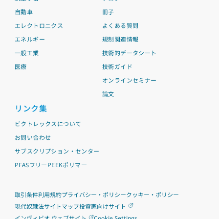
自動車
冊子
エレクトロニクス
よくある質問
エネルギー
規制関連情報
一般工業
技術的データシート
医療
技術ガイド
オンラインセミナー
論文
リンク集
ビクトレックスについて
お問い合わせ
サブスクリプション・センター
PFASフリーPEEKポリマー
取引条件
利用規約
プライバシー・ポリシー
クッキー・ポリシー
現代奴隷法
サイトマップ
投資家向けサイト
インヴィビオ ウェブサイト
Cookie Settings