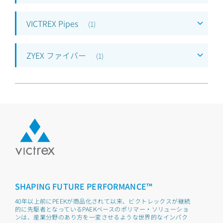
VICTREX Pipes
(
1
)
ZYEX ファイバー
(
1
)
SHAPING FUTURE PERFORMANCE™
40年以上前にPEEKが商品化されて以来、ビクトレックスが継続
的に先駆者となっているPAEKベースのポリマー・ソリューショ
ンは、産業分野のあり方を一変させるような世界的なインパク