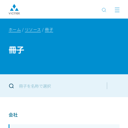
ホーム
リソース
冊子
冊子
会社