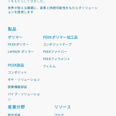
トをもたらしてきました。
世界が抱える課題に、変革と持続可能性をもたらすソリューシ
ョンを提供します
製品
ポリマー
PEEKポリマー加工品
PEEKポリマー
コンポジットテープ
LMPAEK ポリマー
PEEKファイバー
PEEKフィラメント
PEEK部品
フィルム
コンポジット
ギヤ・ソリューション
医療機器部品
パイプ・ソリューショ
ン
産業分野
リソース
航空宇宙
ブログ