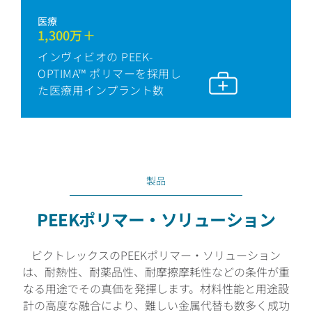
医療
1,300万＋
インヴィビオの PEEK-
OPTIMA™ ポリマーを採用し
た医療用インプラント数
製品
PEEKポリマー・ソリューション
ビクトレックスのPEEKポリマー・ソリューション
は、耐熱性、耐薬品性、耐摩擦摩耗性などの条件が重
なる用途でその真価を発揮します。材料性能と用途設
計の高度な融合により、難しい金属代替も数多く成功