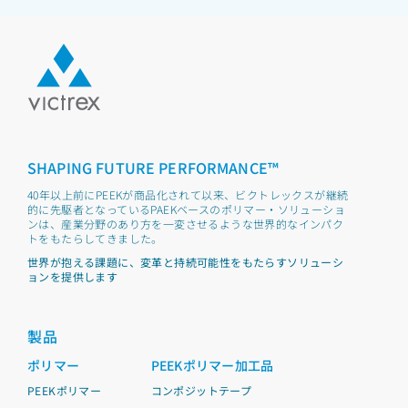
SHAPING FUTURE PERFORMANCE™
40年以上前にPEEKが商品化されて以来、ビクトレックスが継続
的に先駆者となっているPAEKベースのポリマー・ソリューショ
ンは、産業分野のあり方を一変させるような世界的なインパク
トをもたらしてきました。
世界が抱える課題に、変革と持続可能性をもたらすソリューシ
ョンを提供します
製品
ポリマー
PEEKポリマー加工品
PEEKポリマー
コンポジットテープ