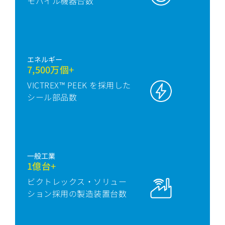
モバイル機器台数
エネルギー
7,500万個+
VICTREX™ PEEK を採用した
シール部品数
一般工業
1億台+
ビクトレックス・ソリュー
ション採用の製造装置台数