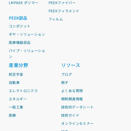
LMPAEK ポリマー
PEEKファイバー
PEEKフィラメント
PEEK部品
フィルム
コンポジット
ギヤ・ソリューション
医療機器部品
パイプ・ソリューショ
ン
産業分野
リソース
航空宇宙
ブログ
自動車
冊子
エレクトロニクス
よくある質問
エネルギー
規制関連情報
一般工業
技術的データシート
医療
技術ガイド
オンラインセミナー