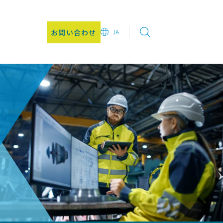
お問い合わせ
JA
EN
DE
CN
JA
KO