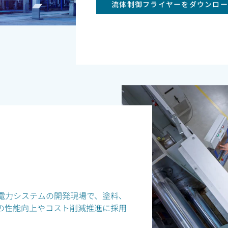
流体制御フライヤーをダウンロー
電力システムの開発現場で、塗料、
の性能向上やコスト削減推進に採用