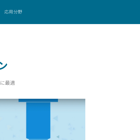
お問い合わせ
応用分野
ン
に最適