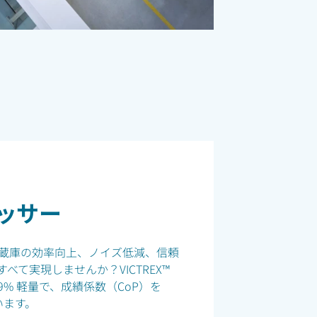
ッサー
蔵庫の効率向上、ノイズ低減、信頼
て実現しませんか？VICTREX™
9% 軽量で、成績係数（CoP）を
います。