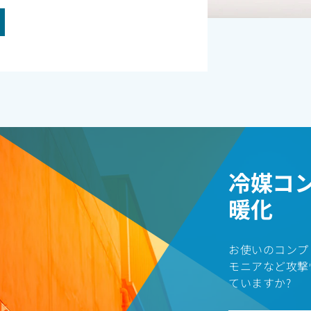
冷媒コ
暖化
お使いのコンプ
モニアなど攻撃
ていますか?