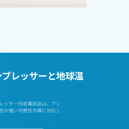
ンプレッサーと地球温
レッサー内金属部品は、アン
性の強い可燃性冷媒に対応し