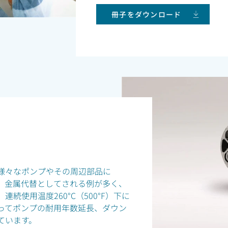
冊子をダウンロード
様々なポンプやその周辺部品に
います。金属代替としてされる例が多く、
続使用温度260°C（500°F）下に
ってポンプの耐用年数延長、ダウン
ています。