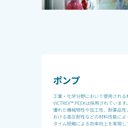
ポンプ
工業・化学分野において使用される
VICTREX™ PEEKは採用されて
優れた機械物性や加工性、耐薬品性、連
おける高圧耐性などの材料性能によ
タイム短縮による効率向上を実現し