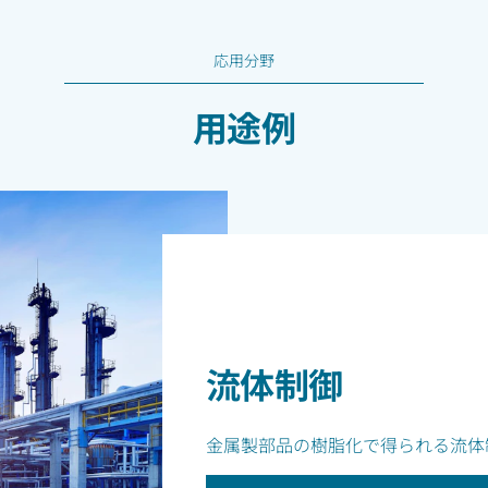
応用分野
用途例
流体制御
金属製部品の樹脂化で得られる流体