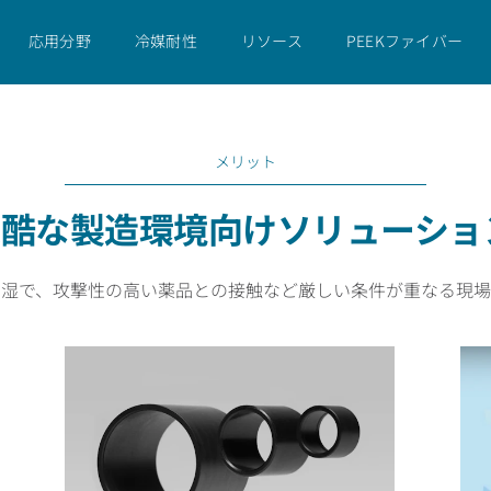
応用分野
冷媒耐性
リソース
PEEKファイバー
メリット
過酷な製造環境向けソリューショ
多湿で、攻撃性の高い薬品との接触など厳しい条件が重なる現場