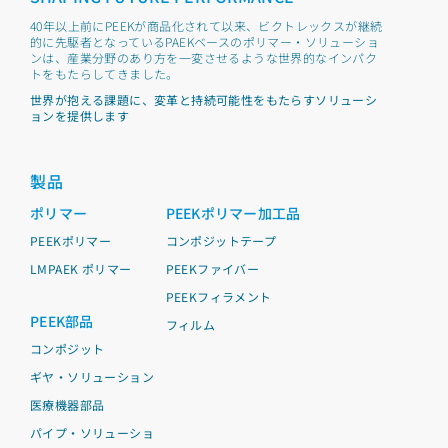
40年以上前にPEEKが商品化されて以来、ビクトレックスが継続
的に先駆者となっているPAEKベースのポリマー・ソリューショ
ンは、産業分野のあり方を一変させるような世界的なインパク
トをもたらしてきました。
世界が抱える課題に、変革と持続可能性をもたらすソリューシ
ョンを提供します
製品
ポリマー
PEEKポリマー加工品
PEEKポリマー
コンポジットテープ
LMPAEK ポリマー
PEEKファイバー
PEEKフィラメント
PEEK部品
フィルム
コンポジット
ギヤ・ソリューション
医療機器部品
パイプ・ソリューショ