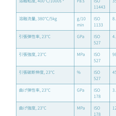
溶融粘度, 400°C/1000s
Pa.s
ISO
3
11443
溶融流量, 380°C/5kg
g/10
ISO
8
min
1133
引張弾性率, 23°C
GPa
ISO
4
527
引張強度, 23°C
MPa
ISO
9
527
引張破断伸度, 23°C
%
ISO
4
527
曲げ弾性率, 23°C
GPa
ISO
3
178
曲げ強度, 23°C
MPa
ISO
1
178