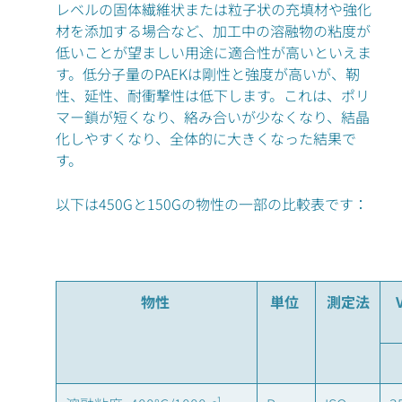
レベルの固体繊維状または粒子状の充填材や強化
材を添加する場合など、加工中の溶融物の粘度が
低いことが望ましい用途に適合性が高いといえま
す。低分子量のPAEKは剛性と強度が高いが、靭
性、延性、耐衝撃性は低下します。これは、ポリ
マー鎖が短くなり、絡み合いが少なくなり、結晶
化しやすくなり、全体的に大きくなった結果で
す。
以下は450Gと150Gの物性の一部の比較表です：
物性
単位
測定法
-1