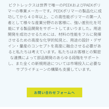
ビクトレックスは世界で唯一のPEEKおよびPAEKポリ
マーの専業メーカーです。PEEKポリマーの製品化に成
功してから４０年以上、この高性能ポリマーの第一人
者として様々な産業分野のお客様に、強い差別化を可
能にする製品開発をサポートしてまいりました。用途
開発を成功させるためには、材料の性能をフルに発揮
させるための高度な化学的知見と、用途の設計・デザ
イン・量産のコンセプトを高度に融合させる必要があ
ると私たちは考えています。私たちはお客様との緊密
な連携によって部品開発のあらゆる段階をサポート
し、また全くの新規用途については市場投入に必要な
サプライチェーンの構築も支援しています。
お問い合わせフォームへ