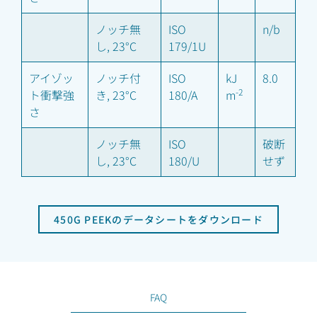
ノッチ無
ISO
n/b
し, 23°C
179/1U
アイゾッ
ノッチ付
ISO
kJ
8.0
-2
ト衝撃強
き, 23°C
180/A
m
さ
ノッチ無
ISO
破断
し, 23°C
180/U
せず
450G PEEKのデータシートをダウンロード
FAQ