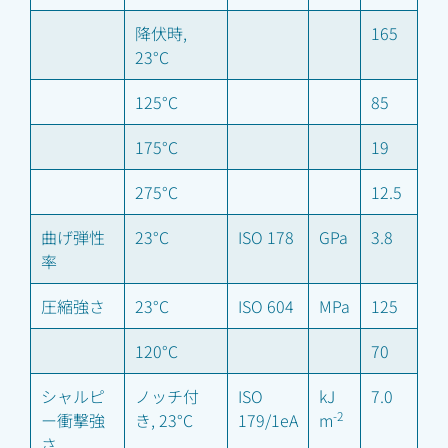
降伏時,
165
23°C
125°C
85
175°C
19
275°C
12.5
曲げ弾性
23°C
ISO 178
GPa
3.8
率
圧縮強さ
23°C
ISO 604
MPa
125
120°C
70
シャルピ
ノッチ付
ISO
kJ
7.0
-2
ー衝撃強
き, 23°C
179/1eA
m
さ