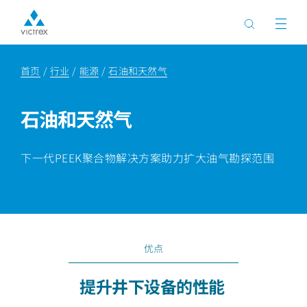
首页
行业
能源
石油和天然气
石油和天然气
下一代PEEK聚合物解决方案助力扩大油气勘探范围
优点
提升井下设备的性能