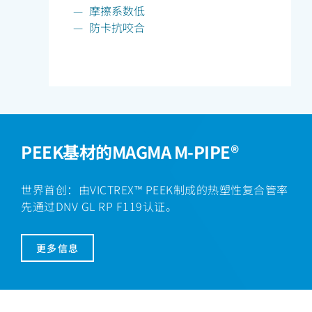
摩擦系数低
防卡抗咬合
PEEK基材的MAGMA M-PIPE®
世界首创：由VICTREX™ PEEK制成的热塑性复合管率
先通过DNV GL RP F119认证。
更多信息