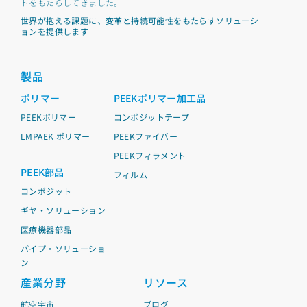
トをもたらしてきました。
世界が抱える課題に、変革と持続可能性をもたらすソリューシ
ョンを提供します
製品
ポリマー
PEEKポリマー加工品
PEEKポリマー
コンポジットテープ
LMPAEK ポリマー
PEEKファイバー
PEEKフィラメント
PEEK部品
フィルム
コンポジット
ギヤ・ソリューション
医療機器部品
パイプ・ソリューショ
ン
産業分野
リソース
航空宇宙
ブログ