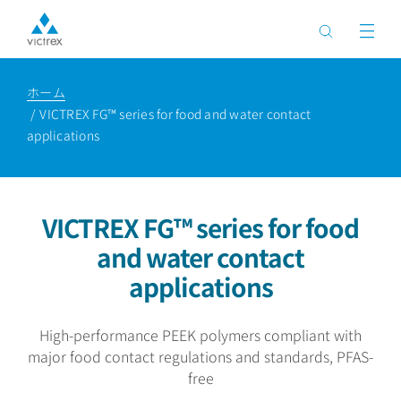
ホーム
VICTREX FG™ series for food and water contact
applications
VICTREX FG™ series for food
and water contact
applications
High-performance PEEK polymers compliant with
major food contact regulations and standards, PFAS-
free