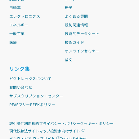
自動車
冊子
エレクトロニクス
よくある質問
エネルギー
規制関連情報
一般工業
技術的データシート
医療
技術ガイド
オンラインセミナー
論文
リンク集
ビクトレックスについて
お問い合わせ
サブスクリプション・センター
PFASフリーPEEKポリマー
取引条件
利用規約
プライバシー・ポリシー
クッキー・ポリシー
現代奴隷法
サイトマップ
投資家向けサイト
インヴィビオ ウェブサイト
Cookie Settings