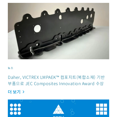
뉴스
Daher, VICTREX LMPAEK™ 컴포지트(복합소재) 기반
부품으로 JEC Composites Innovation Award 수상
더 보기