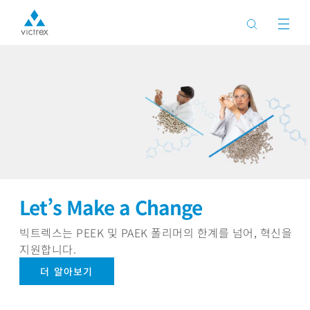
LMPAEK™ 폴리머 – 새로운 PAEK
기반 폴리머로의 확장
향상된 가공 효율성, 뛰어난 강도, 기존 제조 시스템을 통