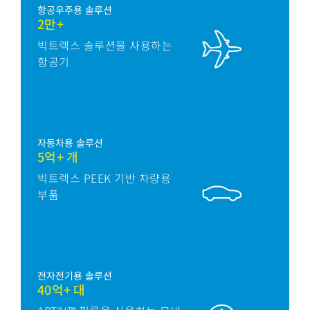
항공우주용 솔루션
2만+
빅트렉스 솔루션을 사용하는
항공기
자동차용 솔루션
5억+ 개
빅트렉스 PEEK 기반 차량용
부품
전자전기용 솔루션
40억+ 대