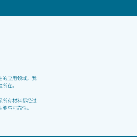
联系
性的应用领域，我
键所在。
保所有材料都经过
性能与可靠性。