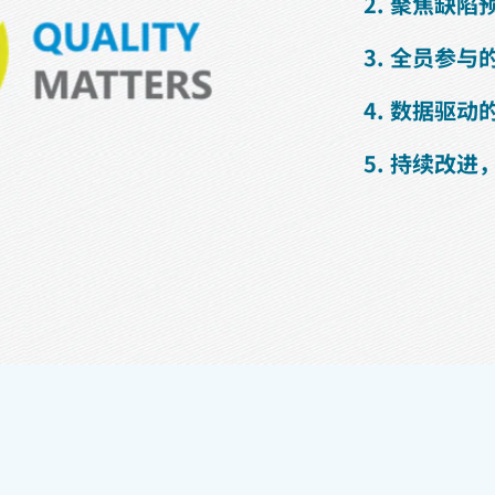
2. 聚焦缺
3. 全员参
4. 数据驱
5. 持续改