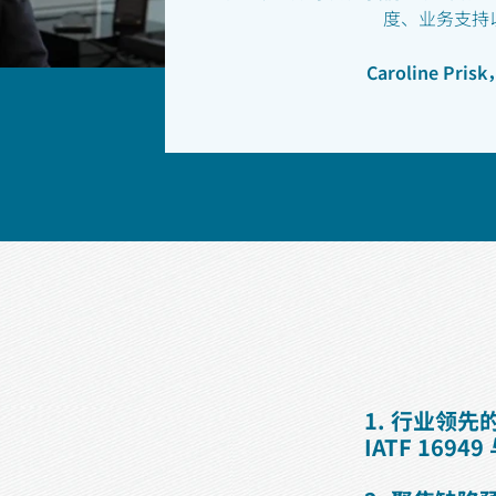
度、业务支持
Caroline P
1. 行业领先
IATF 1694