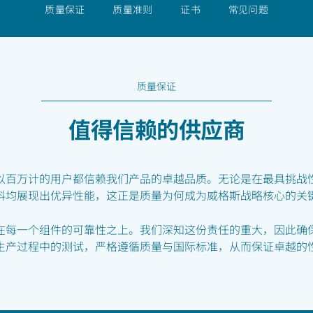
质量保证
质量准则
证书
常见问题
质量保证
值得信赖的供应商
以百万计的用户都信赖我们产品的卓越品质。无论是在最具挑战
料均展现出优异性能，这正是质量为何成为威格斯战略核心的关
在每一个组件的可靠性之上。我们深知这份责任的重大，因此确
生产过程中的测试，严格遵循质量与国际标准，从而保证卓越的