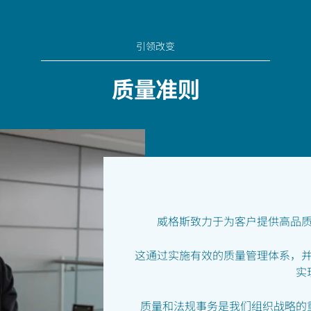
引领改变
质量准则
威格斯致力于为客户提供高品
这通过实施有效的质量管理体系，
实
质量和法规事务是我们组织战略的