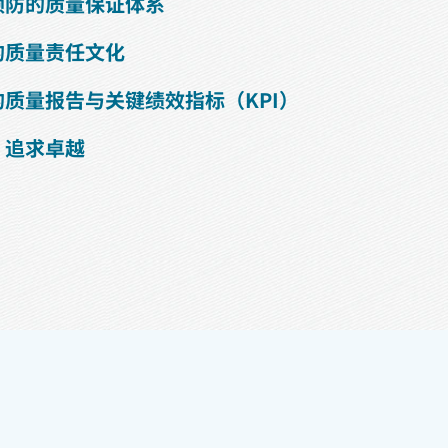
陷预防的质量保证体系
与的质量责任文化
动的质量报告与关键绩效指标（KPI）
进，追求卓越