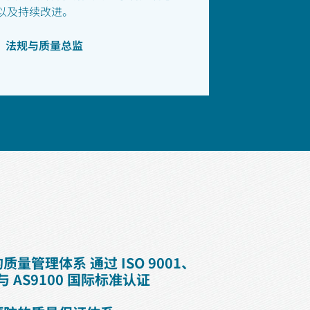
以及持续改进。
risk，法规与质量总监
的质量管理体系 通过 ISO 9001、
9 与 AS9100 国际标准认证