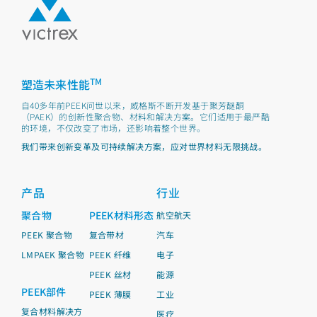
TM
塑造未来性能
自40多年前PEEK问世以来，威格斯不断开发基于聚芳醚酮
（PAEK）的创新性聚合物、材料和解决方案。它们适用于最严酷
的环境，不仅改变了市场，还影响着整个世界。
我们带来创新变革及可持续解决方案，应对世界材料无限挑战。
产品
行业
聚合物
PEEK材料形态
航空航天
PEEK 聚合物
复合带材
汽车
LMPAEK 聚合物
PEEK 纤维
电子
PEEK 丝材
能源
PEEK部件
PEEK 薄膜
工业
复合材料解决方
医疗