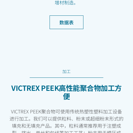
增材制造。
数据表
加工
VICTREX PEEK高性能聚合物加工方
便
VICTREX PEEK聚合物可使用传统热塑性塑料加工设备
进行加工。我们可以提供粒料、粉末或超细粉末形式的
填充和无填充产品。其中，粒料通常推荐用于注塑成
型、挤出、单丝和包线等加工工艺；粉末用于模压成