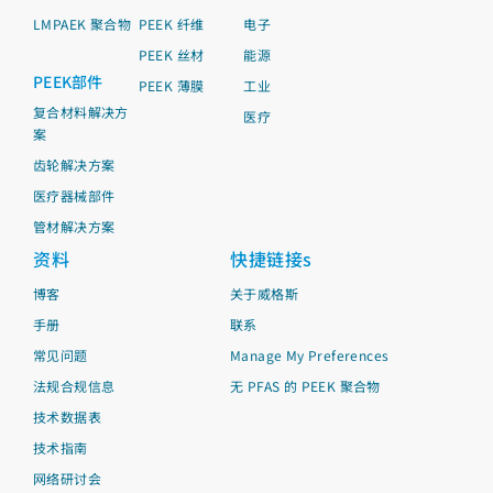
LMPAEK 聚合物
PEEK 纤维
电子
PEEK 丝材
能源
PEEK部件
PEEK 薄膜
工业
复合材料解决方
医疗
案
齿轮解决方案
医疗器械部件
管材解决方案
资料
快捷链接s
博客
关于威格斯
手册
联系
常见问题
Manage My Preferences
法规合规信息
无 PFAS 的 PEEK 聚合物
技术数据表
技术指南
网络研讨会