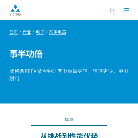
首页
行业
电子
家用电器
事半功倍
威格斯PEEK聚合物让家电重量更轻，转速更快，更加
耐用
优点
从挑战到性能优势