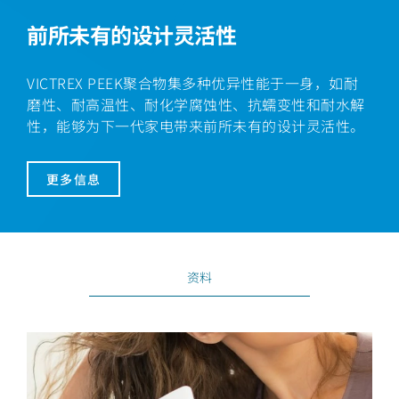
前所未有的设计灵活性
VICTREX PEEK聚合物集多种优异性能于一身，如耐
磨性、耐高温性、耐化学腐蚀性、抗蠕变性和耐水解
性，能够为下一代家电带来前所未有的设计灵活性。
更多信息
资料