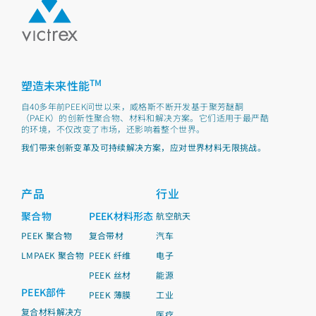
TM
塑造未来性能
自40多年前PEEK问世以来，威格斯不断开发基于聚芳醚酮
（PAEK）的创新性聚合物、材料和解决方案。它们适用于最严酷
的环境，不仅改变了市场，还影响着整个世界。
我们带来创新变革及可持续解决方案，应对世界材料无限挑战。
产品
行业
聚合物
PEEK材料形态
航空航天
PEEK 聚合物
复合带材
汽车
LMPAEK 聚合物
PEEK 纤维
电子
PEEK 丝材
能源
PEEK部件
PEEK 薄膜
工业
复合材料解决方
医疗