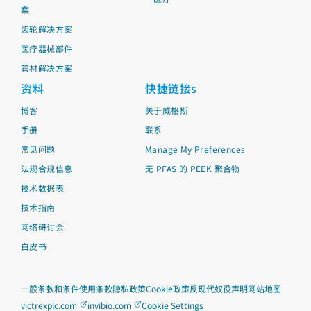
案
齿轮解决方案
医疗器械部件
管材解决方案
资料
快捷链接s
博客
关于威格斯
手册
联系
常见问题
Manage My Preferences
法规合规信息
无 PFAS 的 PEEK 聚合物
技术数据表
技术指南
网络研讨会
白皮书
一般条款和条件
使用条款
隐私政策
Cookie政策
反现代奴役声明
网站地图
victrexplc.com
invibio.com
Cookie Settings