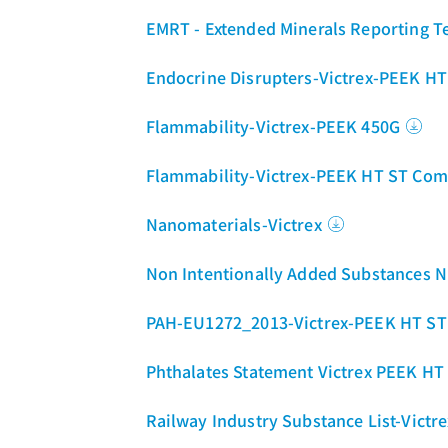
EMRT - Extended Minerals Reporting T
Endocrine Disrupters-Victrex-PEEK 
Flammability-Victrex-PEEK 450G
Flammability-Victrex-PEEK HT ST Co
Nanomaterials-Victrex
Non Intentionally Added Substances
PAH-EU1272_2013-Victrex-PEEK HT S
Phthalates Statement Victrex PEEK H
Railway Industry Substance List-Vic