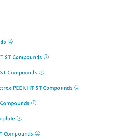
nds
 HT ST Compounds
T ST Compounds
Victrex-PEEK HT ST Compounds
T Compounds
mplate
ST Compounds