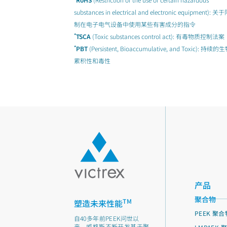
substances in electrical and electronic equipment): 关
制在电子电气设备中使用某些有害成分的指令
*
TSCA
(Toxic substances control act): 有毒物质控制法案
*
PBT
(Persistent, Bioaccumulative, and Toxic): 持续的
累积性和毒性
产品
聚合物
TM
塑造未来性能
PEEK 聚合
自40多年前PEEK问世以
来，威格斯不断开发基于聚