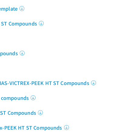
emplate
HT ST Compounds
mpounds
 NIAS-VICTREX-PEEK HT ST Compounds
T compounds
T ST Compounds
trex-PEEK HT ST Compounds