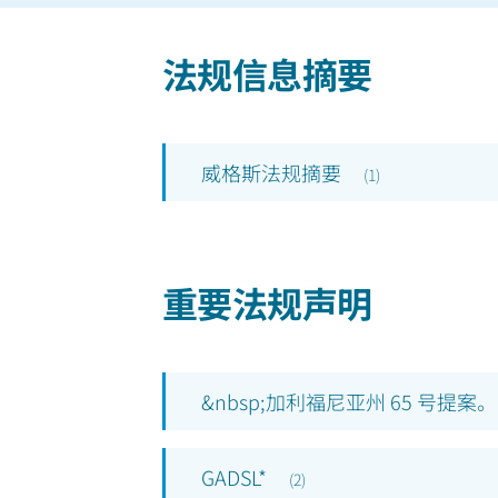
法规信息摘要
威格斯法规摘要
(
1
)
重要法规声明
&nbsp;加利福尼亚州 65 号提案。
GADSL*
(
2
)