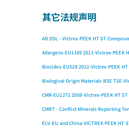
其它法规声明
AD DSL - Victrex-PEEK HT ST Compou
Allergens-EU1169 2011-Victrex-PEEK
Biocides-EU528 2012-Victrex-PEEK H
Biological Origin Materials BSE TSE-
CMR-EU1272 2008-Victrex-PEEK HT S
CMRT - Conflict Minerals Reporting Te
ELV-EU and China-VICTREX-PEEK HT 