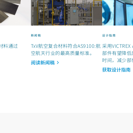
新闻稿
设计指南
材料通过
TxV航空复合材料符合AS9100:航
采用VICTREX
空航天行业的最高质量标准。
部件有望降低
时间，减少部
阅读新闻稿
比率。
获取设计指南