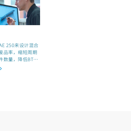
 AE 250来设计混合
废品率，缩短周期
件数量，降低BTF