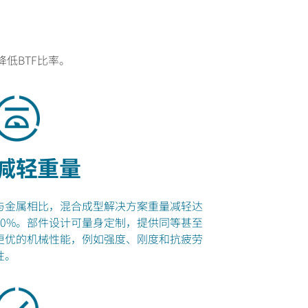
低BTF比率。
减轻重量
与金属相比，混合成型解决方案重量减轻达
60%。部件设计可量身定制，提供同等甚至
更优的机械性能，例如强度、刚度和抗疲劳
性。