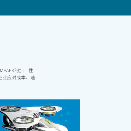
联系
 LMPAEK的加工性
空业应对成本、速