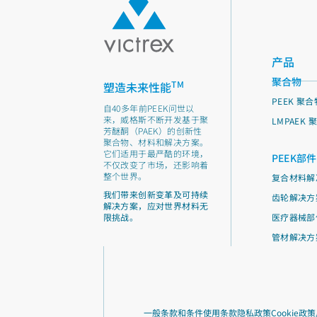
产品
聚合物
TM
塑造未来性能
PEEK 聚合
自40多年前PEEK问世以
来，威格斯不断开发基于聚
LMPAEK 
芳醚酮（PAEK）的创新性
聚合物、材料和解决方案。
它们适用于最严酷的环境，
PEEK部件
不仅改变了市场，还影响着
整个世界。
复合材料解
我们带来创新变革及可持续
齿轮解决方
解决方案，应对世界材料无
限挑战。
医疗器械部
管材解决方
一般条款和条件
使用条款
隐私政策
Cookie政策