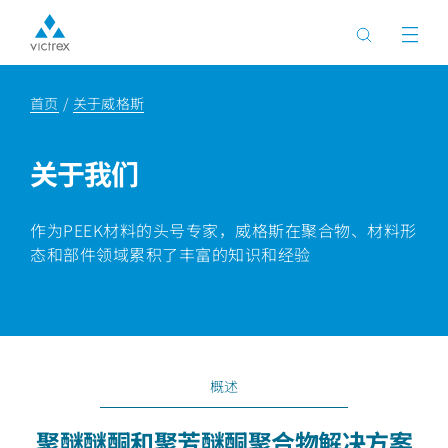
首页
关于威格斯
关于我们
作为PEEK材料的头号专家，威格斯在聚合物、材料形
态和部件领域累积了丰富的知识和经验
概述
聚醚醚酮和聚芳醚酮聚合物解决方案