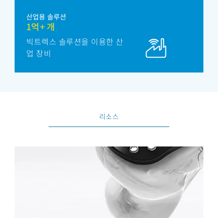
산업용 솔루션
1억+ 개
빅트렉스 솔루션을 이용한 산
업 장비
리소스