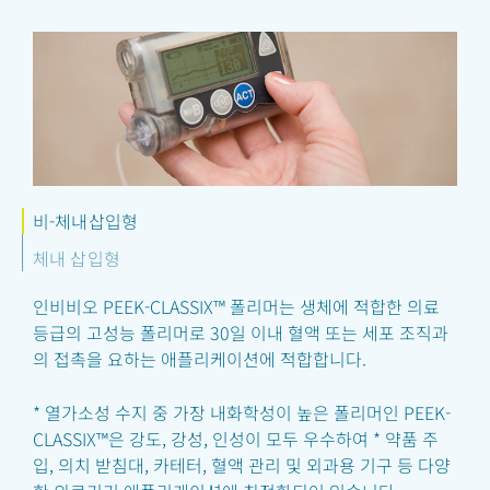
비-체내삽입형
체내 삽입형
인비비오 PEEK-CLASSIX™ 폴리머는 생체에 적합한 의료
등급의 고성능 폴리머로 30일 이내 혈액 또는 세포 조직과
의 접촉을 요하는 애플리케이션에 적합합니다.
* 열가소성 수지 중 가장 내화학성이 높은 폴리머인 PEEK-
CLASSIX™은 강도, 강성, 인성이 모두 우수하여 *
약품 주
입, 의치 받침대, 카테터, 혈액 관리 및 외과용 기구 등 다양