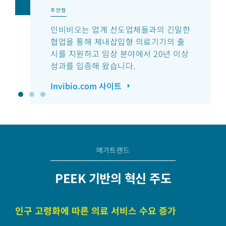
주안점
인비비오는 업계 선도업체들과의 긴밀한
협업을 통해 체내삽입형 의료기기의 출
시를 지원하고 임상 분야에서 20년 이상
성과를 입증해 왔습니다.
Invibio.com 사이트
메가트렌드
PEEK 기반의 혁신 주도
인구 고령화에 따른 의료 서비스 수요 증가