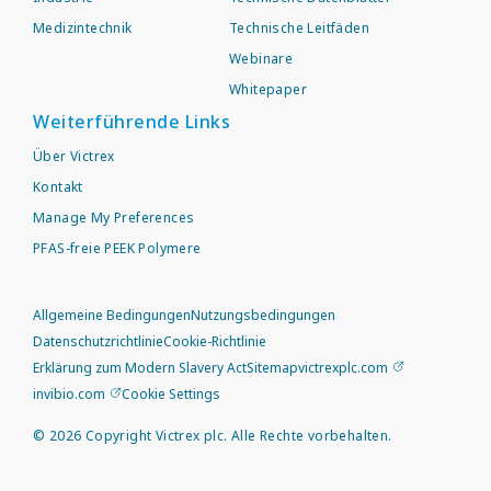
Medizintechnik
Technische Leitfäden
Webinare
Whitepaper
Weiterführende Links
Über Victrex
Kontakt
Manage My Preferences
PFAS-freie PEEK Polymere
Allgemeine Bedingungen
Nutzungsbedingungen
Datenschutzrichtlinie
Cookie-Richtlinie
Erklärung zum Modern Slavery Act
Sitemap
victrexplc.com
invibio.com
Cookie Settings
©
2026
Copyright Victrex plc. Alle Rechte vorbehalten.