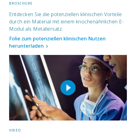
BROSCHÜRE
Entdecken Sie die potenziellen klinischen Vorteile
durch ein Material mit einem knochenähnlichen E-
Modul als Metallersatz.
Folie zum potenziellen klinischen Nutzen
herunterladen
VIDEO