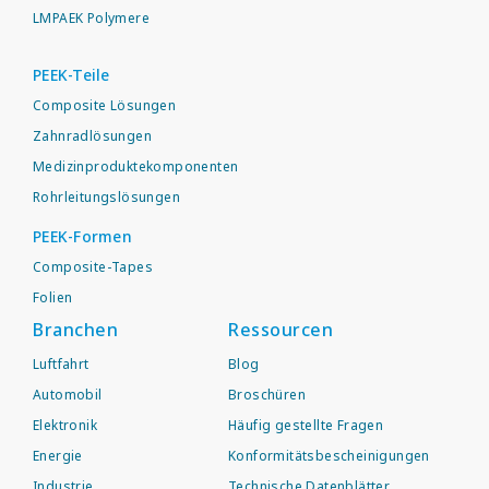
LMPAEK Polymere
PEEK-Teile
Composite Lösungen
Zahnradlösungen
Medizinproduktekomponenten
Rohrleitungslösungen
PEEK-Formen
Composite-Tapes
Folien
Branchen
Ressourcen
Luftfahrt
Blog
Automobil
Broschüren
Elektronik
Häufig gestellte Fragen
Energie
Konformitätsbescheinigungen
Industrie
Technische Datenblätter