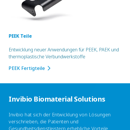
PEEK Teile
Entwicklung neuer Anwendungen für PEEK, PAEK und
thermoplastische Verbundwerkstoffe
PEEK Fertigteile
Invibio Biomaterial Solutions
Invibio hat sich der Entwicklung von Lösungen
verschrieben, die Patienten und
Gesundheitsdienstleistern erhebliche Vorteile