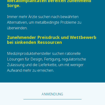
Metallimplantaten bereiten zunehmend
Sorge.
Immer mehr Ärzte suchen nach bewährten
Alternativen, um metallbedingte Probleme zu
überwinden.
Zunehmender Preisdruck und Wettbewerb
bei sinkenden Ressourcen
Medizinproduktehersteller suchen rationelle
Lösungen für Design, Fertigung, regulatorische
Zulassung und die Lieferkette, um mit weniger
Aufwand mehr zu erreichen.
ANWENDUNG