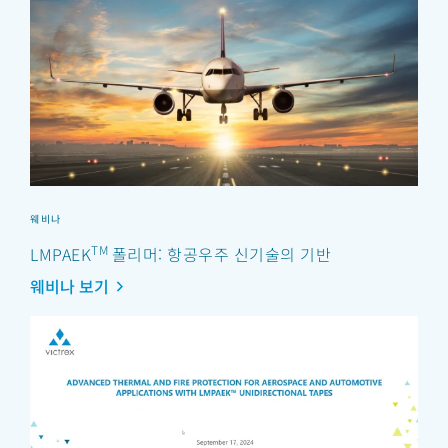
웨비나
TM
LMPAEK
폴리머: 항공우주 신기술의 기반
웨비나 보기