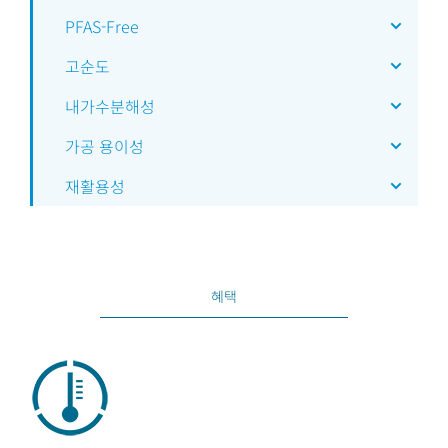
PFAS-Free
고순도
내가수분해성
가공 용이성
재활용성
혜택