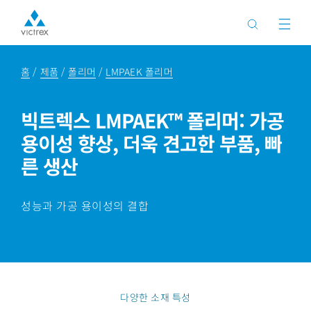
홈
제품
폴리머
LMPAEK 폴리머
빅트렉스 LMPAEK™ 폴리머: 가공
용이성 향상, 더욱 견고한 부품, 빠
른 생산
성능과 가공 용이성의 결합
다양한 소재 특성