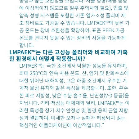
공정과 높은 호환성을 보입니다. 사출 성형(해당 공정
에 이상적이지 않으므로 일부 주의사항 필요), 압출 및
압축 성형 시스템을 포함한 기존 열가소성 폴리머 제
조 장비로도 가공할 수 있습니다. LMPAEK™의 낮은 가
공 온도는 장비 호환성을 확장하여, 표준 PEEK 가공
온도를 견디지 못할 수 있는 장비의 사용을 가능하게
합니다.
LMPAEK™는 다른 고성능 폴리머와 비교하여 가혹
한 환경에서 어떻게 작동합니까?
LMPAEK™는 극한 조건에서 탁월한 성능을 유지하며,
최대 250°C의 연속 사용 온도, 산, 염기 및 탄화수소에
대한 뛰어난 내화학성, 고온 하중 조건에서 우수한 기
계적 물성 유지와 같은 특성을 제공합니다. 또한, 우수
한 피로 저항성, 낮은 수분 흡수율, 난연성(V-0 등급)을
지닙니다. 기타 저성능 대체재와 달리, LMPAEK™는 이
러한 특성을 장기 치수 안정성 및 환경 응력 균열 저항
성과 결합하여, 미세한 오차나 실패가 허용되지 않는
핵심적인 애플리케이션에 이상적입니다."