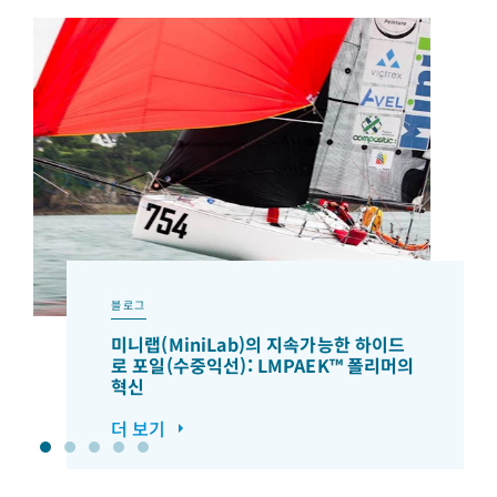
블로그
미니랩(MiniLab)의 지속가능한 하이드
로 포일(수중익선): LMPAEK™ 폴리머의
혁신
더 보기