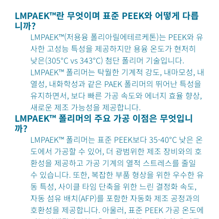
LMPAEK™란 무엇이며 표준 PEEK와 어떻게 다릅
니까?
LMPAEK™(저용융 폴리아릴에테르케톤)는 PEEK와 유
사한 고성능 특성을 제공하지만 용융 온도가 현저히
낮은(305°C vs 343°C) 첨단 폴리머 기술입니다.
LMPAEK™ 폴리머는 탁월한 기계적 강도, 내마모성, 내
열성, 내화학성과 같은 PAEK 폴리머의 뛰어난 특성을
유지하면서, 보다 빠른 가공 속도와 에너지 효율 향상,
새로운 제조 가능성을 제공합니다.
LMPAEK™ 폴리머의 주요 가공 이점은 무엇입니
까?
LMPAEK™ 폴리머는 표준 PEEK보다 35-40°C 낮은 온
도에서 가공할 수 있어, 더 광범위한 제조 장비와의 호
환성을 제공하고 가공 기계의 열적 스트레스를 줄일
수 있습니다. 또한, 복잡한 부품 형상을 위한 우수한 유
동 특성, 사이클 타임 단축을 위한 느린 결정화 속도,
자동 섬유 배치(AFP)를 포함한 자동화 제조 공정과의
호환성을 제공합니다. 아울러, 표준 PEEK 가공 온도에