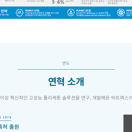
연도
연혁 소개
 이상 혁신적인 고성능 폴리케톤 솔루션을 연구, 개발해온 빅트렉스
R 1978
특허 출원