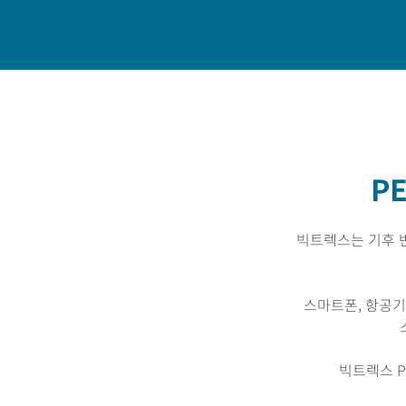
홈
빅트렉스 소개
P
빅트렉스는 기후 
스마트폰, 항공기
빅트렉스 P