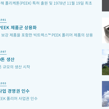
 의해 폴리케톤(PEEK) 특허 출원 및 1978년 11월 19일 최초
1981
PEEK 제품군 상용화
 보강 제품을 포함한 빅트렉스™ PEEK 폴리머 제품의 상용
1987
00톤 생산
0톤 규모의 생산 시작
1993
사업 경영권 인수
PEEK 폴리머 사업권 인수