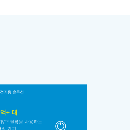
전기용 솔루션
0억+ 대
TIV™ 필름을 사용하는
바일 기기