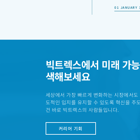
01 JANUARY 
런던 증권
빅트렉스 (Vi
01 JANUARY 
연간 2,0
빅트렉스에서 미래 가능
연간 2,00
색해보세요
01 JANUARY 
세상에서 가장 빠르게 변화하는 시장에서도
모노머 생
도적인 입지를 유지할 수 있도록 혁신을 주
빅트렉스 PE
건 바로 빅트렉스의 사람들입니다.
커리어 기회
01 JANUARY 
인비비오