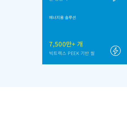
에너지용 솔루션
7,500만+ 개
빅트렉스 PEEK 기반 씰