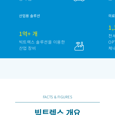
산업용 솔루션
의료
1
1억+ 개
전세
빅트렉스 솔루션을 이용한
OP
산업 장비
체
FACTS & FIGURES
빅트렉스 개요