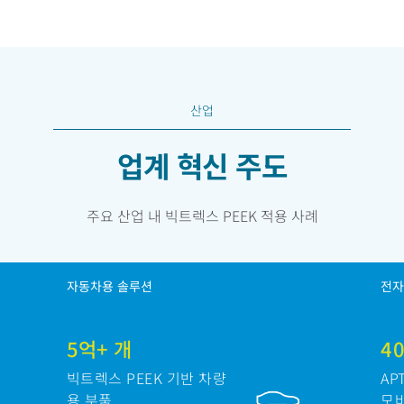
산업
업계 혁신 주도
주요 산업 내 빅트렉스 PEEK 적용 사례
자동차용 솔루션
전자
5억+ 개
4
빅트렉스 PEEK 기반 차량
AP
용 부품
모