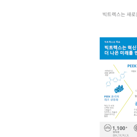
빅트렉스는 새로운