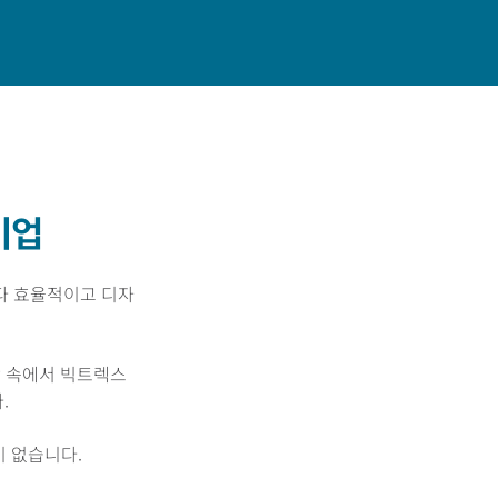
문의
기업
다 효율적이고 디자
상 속에서 빅트렉스
.
이 없습니다.