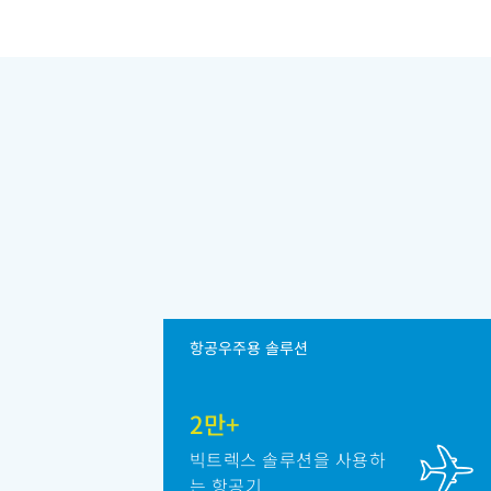
항공우주용 솔루션
2만+
빅트렉스 솔루션을 사용하
는 항공기