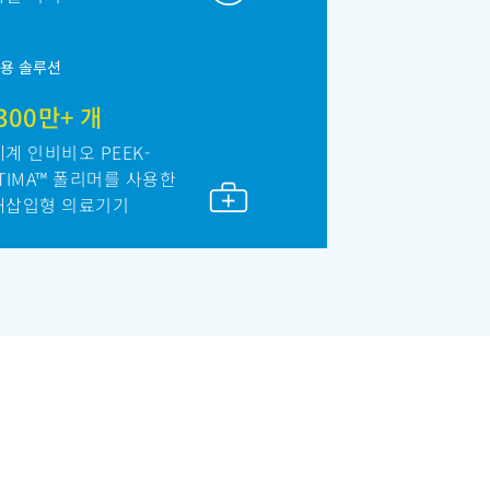
용 솔루션
,300만+ 개
계 인비비오 PEEK-
TIMA™ 폴리머를 사용한
내삽입형 의료기기