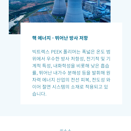
핵 에너지 - 뛰어난 방사 저항
빅트렉스 PEEK 폴리머는 폭넓은 온도 범
위에서 우수한 방사 저항성, 전기적 및 기
계적 특성, 내화학성을 비롯해 낮은 흡습
률, 뛰어난 내가수 분해성 등을 발휘해 원
자력 에너지 산업의 전선 피복, 전도성 와
이어 절연 시스템의 소재로 적용되고 있
습니다.
리소스