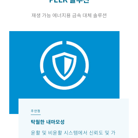
재생 가능 에너지용 금속 대체 솔루션
주안점
탁월한 내마모성
윤활 및 비윤활 시스템에서 신뢰도 및 가