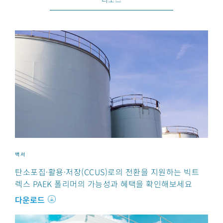
백서
탄소포집·활용·저장(CCUS)로의 전환을 지원하는 빅트
렉스 PAEK 폴리머의 가능성과 혜택을 확인해보세요
다운로드