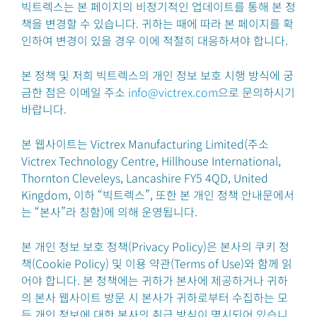
빅트렉스는 본 페이지의 비정기적인 업데이트를 통해 본 정
책을 변경할 수 있습니다. 귀하는 때에 따라 본 페이지를 확
인하여 변경이 있을 경우 이에 적절히 대응하셔야 합니다.
본 정책 및 저희 빅트렉스의 개인 정보 보호 시행 방식에 궁
금한 점은 이메일 주소
info@victrex.com
으로 문의하시기
바랍니다.
본 웹사이트는 Victrex Manufacturing Limited(주소
Victrex Technology Centre, Hillhouse International,
Thornton Cleveleys, Lancashire FY5 4QD, United
Kingdom, 이하 “빅트렉스”, 또한 본 개인 정책 안내문에서
는 “본사”라 칭함)에 의해 운영됩니다.
본 개인 정보 보호 정책(Privacy Policy)은 본사의 쿠키 정
책(Cookie Policy) 및 이용 약관(Terms of Use)와 함께 읽
어야 합니다. 본 정책에는 귀하가 본사에 제공하거나 귀하
의 본사 웹사이트 방문 시 본사가 귀하로부터 수집하는 모
든 개인 정보에 대한 본사의 취급 방식이 명시되어 있습니