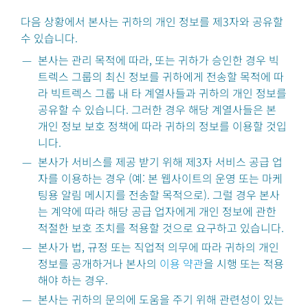
다음 상황에서 본사는 귀하의 개인 정보를 제3자와 공유할
수 있습니다.
본사는 관리 목적에 따라, 또는 귀하가 승인한 경우 빅
트렉스 그룹의 최신 정보를 귀하에게 전송할 목적에 따
라 빅트렉스 그룹 내 타 계열사들과 귀하의 개인 정보를
공유할 수 있습니다. 그러한 경우 해당 계열사들은 본
개인 정보 보호 정책에 따라 귀하의 정보를 이용할 것입
니다.
본사가 서비스를 제공 받기 위해 제3자 서비스 공급 업
자를 이용하는 경우 (예: 본 웹사이트의 운영 또는 마케
팅용 알림 메시지를 전송할 목적으로). 그럴 경우 본사
는 계약에 따라 해당 공급 업자에게 개인 정보에 관한
적절한 보호 조치를 적용할 것으로 요구하고 있습니다.
본사가 법, 규정 또는 직업적 의무에 따라 귀하의 개인
정보를 공개하거나 본사의
이용 약관
을 시행 또는 적용
해야 하는 경우.
본사는 귀하의 문의에 도움을 주기 위해 관련성이 있는