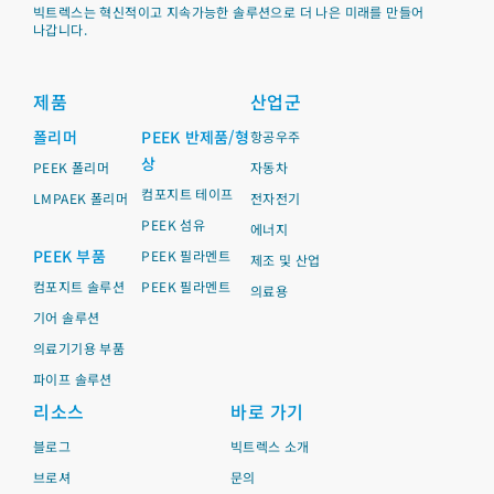
빅트렉스는 혁신적이고 지속가능한 솔루션으로 더 나은 미래를 만들어
나갑니다.
제품
산업군
폴리머
PEEK 반제품/형
항공우주
상
PEEK 폴리머
자동차
컴포지트 테이프
LMPAEK 폴리머
전자전기
PEEK 섬유
에너지
PEEK 부품
PEEK 필라멘트
제조 및 산업
컴포지트 솔루션
PEEK 필라멘트
의료용
기어 솔루션
의료기기용 부품
파이프 솔루션
리소스
바로 가기
블로그
빅트렉스 소개
브로셔
문의