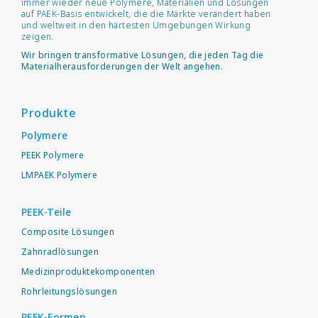
immer wieder neue Polymere, Materialien und Lösungen
auf PAEK-Basis entwickelt, die die Märkte verändert haben
und weltweit in den härtesten Umgebungen Wirkung
zeigen.
Wir bringen transformative Lösungen, die jeden Tag die
Materialherausforderungen der Welt angehen.
Produkte
Polymere
PEEK Polymere
LMPAEK Polymere
PEEK-Teile
Composite Lösungen
Zahnradlösungen
Medizinproduktekomponenten
Rohrleitungslösungen
PEEK-Formen