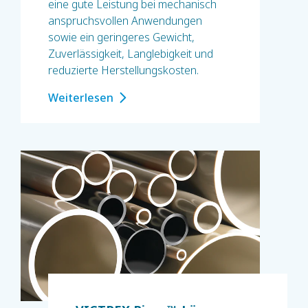
eine gute Leistung bei mechanisch
anspruchsvollen Anwendungen
sowie ein geringeres Gewicht,
Zuverlässigkeit, Langlebigkeit und
reduzierte Herstellungskosten.
Weiterlesen