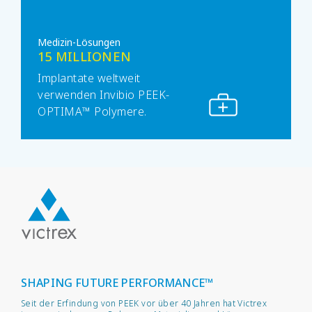
Medizin-Lösungen
15 MILLIONEN
Implantate weltweit
verwenden Invibio PEEK-
OPTIMA™ Polymere.
SHAPING FUTURE PERFORMANCE™
Seit der Erfindung von PEEK vor über 40 Jahren hat Victrex