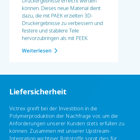
Druckergebnisse erreicht werden
können. Dieses neue Material dient
dazu, die mit PAEK erzielten 3D-
Druckergebnisse zu verbessern und
festere und stabilere Teile
hervorzubringen als mit PEEK.
Weiterlesen
Liefersicherheit
Victrex greift bei der Investition in die
Polymerproduktion der Nachfrage vor, um die
Anforderungen unserer Kunden stets erfüllen zu
können. Zusammen mit unserer Upstream-
Integration wichtiger Rohstoffe sorgt dies für