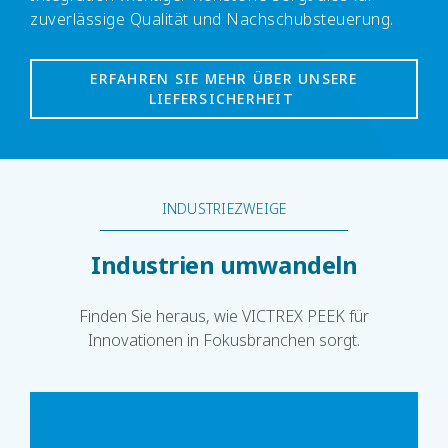
zuverlässige Qualität und Nachschubsteuerung.
ERFAHREN SIE MEHR ÜBER UNSERE
LIEFERSICHERHEIT
INDUSTRIEZWEIGE
Industrien umwandeln
Finden Sie heraus, wie VICTREX PEEK für
Innovationen in Fokusbranchen sorgt.