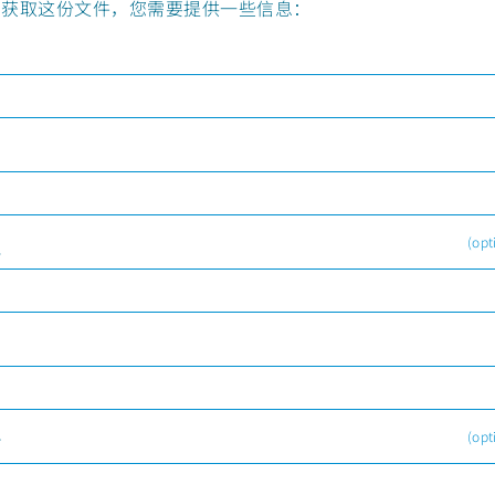
需获取这份文件，您需要提供一些信息：
(opt
位
司
(opt
话