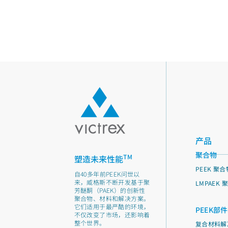
产品
聚合物
TM
塑造未来性能
PEEK 聚合
自40多年前PEEK问世以
来，威格斯不断开发基于聚
LMPAEK 
芳醚酮（PAEK）的创新性
聚合物、材料和解决方案。
它们适用于最严酷的环境，
PEEK部件
不仅改变了市场，还影响着
整个世界。
复合材料解