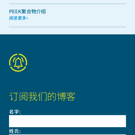
PEEK聚合物介绍
阅读更多
订阅我们的博客
名字
:
姓氏
: