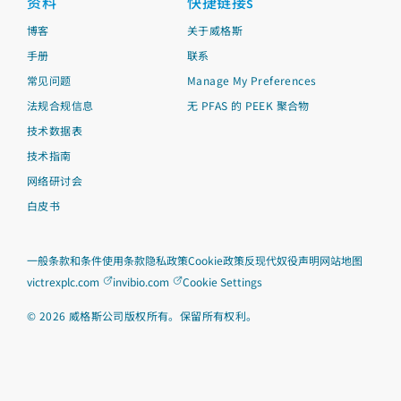
资料
快捷链接s
博客
关于威格斯
手册
联系
常见问题
Manage My Preferences
法规合规信息
无 PFAS 的 PEEK 聚合物
技术数据表
技术指南
网络研讨会
白皮书
一般条款和条件
使用条款
隐私政策
Cookie政策
反现代奴役声明
网站地图
victrexplc.com
invibio.com
Cookie Settings
©
2026
威格斯公司版权所有。保留所有权利。