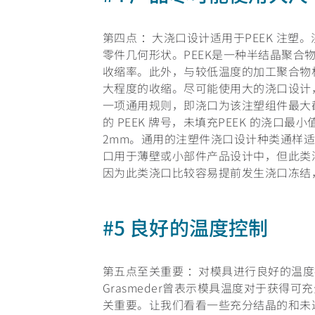
第四点 ：大浇口设计适用于PEEK 注
零件几何形状。PEEK是一种半结晶聚合
收缩率。此外，与较低温度的加工聚合物
大程度的收缩。尽可能使用大的浇口设计
一项通用规则，即浇口为该注塑组件最大截面
的 PEEK 牌号，未填充PEEK 的浇口最
2mm。通用的注塑件浇口设计种类通样适
口用于薄壁或小部件产品设计中，但此类
因为此类浇口比较容易提前发生浇口冻结
#5 良好的温度控制
第五点至关重要 ：对模具进行良好的温度控
Grasmeder曾表示模具温度对于获得可
关重要。让我们看看一些充分结晶的和未达