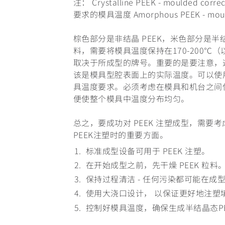
注： Crystalline PEEK - moulded c
要求的模具温度 Amorphous PEEK - mou
棕色部分是非结晶 PEEK，米色部分是半结晶
料，需要将模具温度保持在170-200℃
取决于所成型的牌号。重要的是要注意，
该是模具型腔表面上的实际温度。可以使
具温度要求。必须考虑在模具和机台之间
便使整个模具中温度分布均匀。
总之，要成功对 PEEK 注塑成型，需
PEEK注塑时的重要方面。
标准成型设备可用于 PEEK 注塑。
在开始成型之前，先干燥 PEEK 粒料
保持过程清洁 - 任何污染都可能在成
使用大浇口设计， 以保证更好地注塑
控制好模具温度，确保生成半结晶态PE