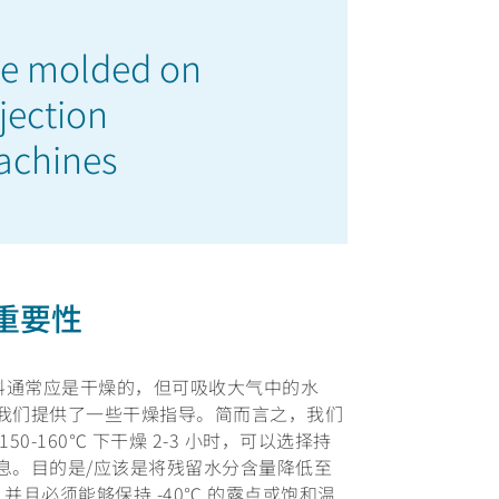
be molded on
jection
achines
的重要性
 粒料通常应是干燥的，但可吸收大气中的水
我们提供了一些干燥指导。简而言之，我们
-160℃ 下干燥 2-3 小时，可以选择持
息。目的是/应该是将残留水分含量降低至
并且必须能够保持 -40℃ 的露点或饱和温