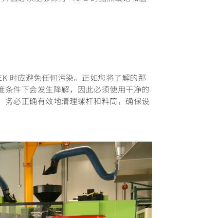
EEK 时应避免任何污染。正如您将了解的那
工温度条件下会发生降解，因此必须使用干净的
之前，务必正确有效地清理螺杆和料筒，确保设