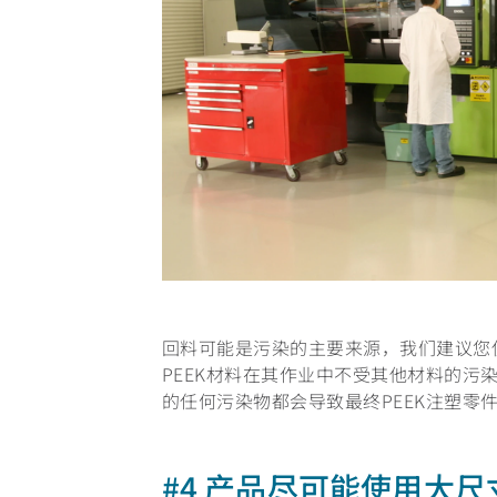
回料可能是污染的主要来源，我们建议您
PEEK材料在其作业中不受其他材料的污
的任何污染物都会导致最终PEEK注塑零
#4 产品尽可能使用大