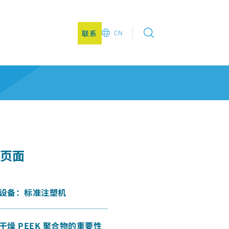
联系
CN
EN
DE
CN
KO
页面
1 设备：标准注塑机
 干燥 PEEK 聚合物的重要性