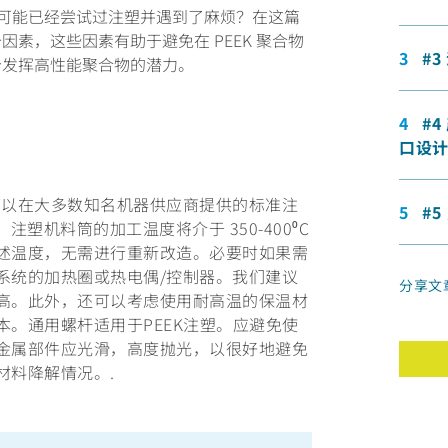
，可能已经尝试过注塑并遇到了麻烦？在这篇
素，这些因素有助于避免在 PEEK 聚合物
#
分发挥高性能聚合物的潜力。
#
口设
以在大多数知名机器供应商提供的标准注
#
注塑机料筒的加工温度将介于 350-400⁰C
述温度，无需进行重新改造。必要时如果需
系统的加热圈或热电偶/控制器。我们建议
分享文
高。此外，还可以考虑使用耐高温的保温材
。通用螺杆适用于PEEK注塑。应避免使
金属部件应光滑，高度抛光，以很好地避免
材料降解情况。.