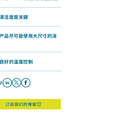
3 清洁度是关键
4 产品尽可能使用大尺寸的浇
计
5 良好的温度控制
章
Share on LinkedIn
Share on X
Share on Facebook
订阅我们的博客