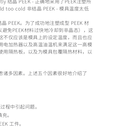
orrectly 结晶 PEEK - 正确地采用了PEEK注塑所
ld too cold 非结晶 PEEK - 模具温度太低
 PEEK。为了成功地注塑成型 PEEK 材
（以避免PEEK材料过快地冷却到非晶态），这
这不仅应该是模具上的设定温度，而且也应
用电加热器以及高温油温机来满足这一高模
使用隔热板，以及为模具包覆隔热材料，以
要考虑诸多因素。上述五个因素很好地介绍了
。
型过程中引起问题。
填充。
EK 工件。