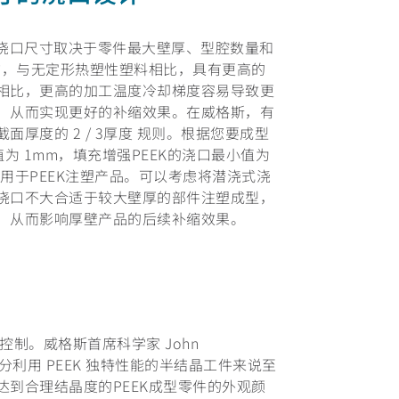
塑。浇口尺寸取决于零件最大壁厚、型腔数量和
物，与无定形热塑性塑料相比，具有更高的
相比，更高的加工温度冷却梯度容易导致更
，从而实现更好的补缩效果。在威格斯，有
厚度的 2 / 3厚度 规则。根据您要成型
小值为 1mm，填充增强PEEK的浇口最小值为
用于PEEK注塑产品。可以考虑将潜浇式浇
浇口不大合适于较大壁厚的部件注塑成型，
，从而影响厚壁产品的后续补缩效果。
制。威格斯首席科学家 John
充分利用 PEEK 独特性能的半结晶工件来说至
到合理结晶度的PEEK成型零件的外观颜