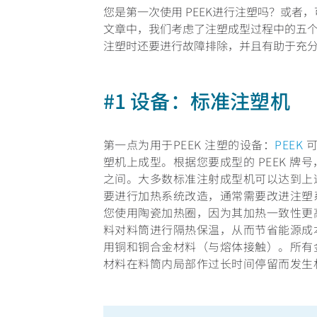
您是第一次使用 PEEK进行注塑吗？或者
文章中，我们考虑了注塑成型过程中的五个因
注塑时还要进行故障排除，并且有助于充
#1 设备：标准注塑机
第一点为用于PEEK 注塑的设备：
PEEK
可
塑机上成型。根据您要成型的 PEEK 牌号，
之间。大多数标准注射成型机可以达到上
要进行加热系统改造，通常需要改进注塑
您使用陶瓷加热圈，因为其加热一致性更
料对料筒进行隔热保温，从而节省能源成本
用铜和铜合金材料（与熔体接触）。所有
材料在料筒内局部作过长时间停留而发生