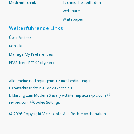
Medizintechnik
Technische Leitfäden
Webinare
Whitepaper
Weiterführende Links
Über Victrex
Kontakt
Manage My Preferences
PFAS-freie PEEK Polymere
Allgemeine Bedingungen
Nutzungsbedingungen
Datenschutzrichtlinie
Cookie-Richtlinie
Erklärung zum Modern Slavery Act
Sitemap
victrexplc.com
invibio.com
Cookie Settings
©
2026
Copyright Victrex plc. Alle Rechte vorbehalten.