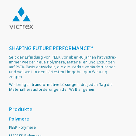
SHAPING FUTURE PERFORMANCE™
Seit der Erfindung von PEEK vor über 40 Jahren hat Victrex
immer wieder neue Polymere, Materialien und Lösungen
auf PAEK-Basis entwickelt, die die Märkte verändert haben
und weltweit in den härtesten Umgebungen Wirkung
zeigen.
Wir bringen transformative Lösungen, die jeden Tag die
Materialherausforderungen der Welt angehen.
Produkte
Polymere
PEEK Polymere
LMPAEK Polymere