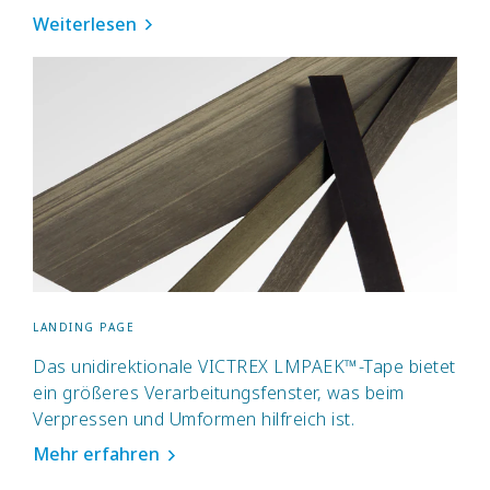
Weiterlesen
LANDING PAGE
Das unidirektionale VICTREX LMPAEK™-Tape bietet
ein größeres Verarbeitungsfenster, was beim
Verpressen und Umformen hilfreich ist.
Mehr erfahren