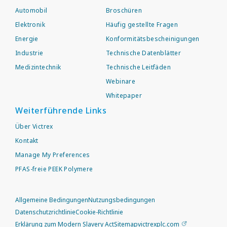
Automobil
Broschüren
Elektronik
Häufig gestellte Fragen
Energie
Konformitätsbescheinigungen
Industrie
Technische Datenblätter
Medizintechnik
Technische Leitfäden
Webinare
Whitepaper
Weiterführende Links
Über Victrex
Kontakt
Manage My Preferences
PFAS-freie PEEK Polymere
Allgemeine Bedingungen
Nutzungsbedingungen
Datenschutzrichtlinie
Cookie-Richtlinie
Erklärung zum Modern Slavery Act
Sitemap
victrexplc.com