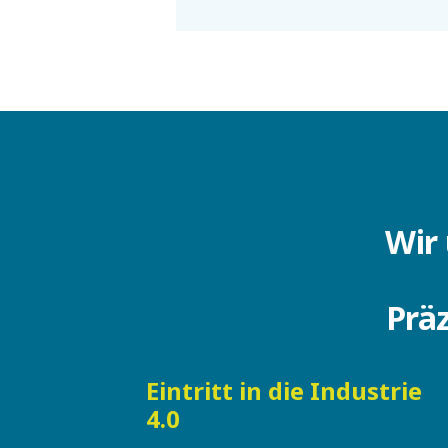
Wir 
Präz
Eintritt in die Industrie
4.0