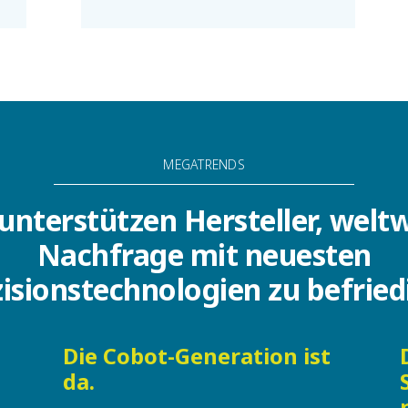
MEGATRENDS
unterstützen Hersteller, welt
Nachfrage mit neuesten
isionstechnologien zu befrie
Die Cobot-Generation ist
da.