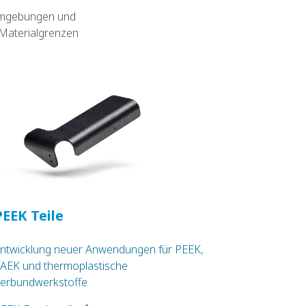
 Umgebungen und
 Materialgrenzen
PEEK Teile
ntwicklung neuer Anwendungen für PEEK,
AEK und thermoplastische
erbundwerkstoffe