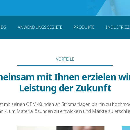
NDS
ANWENDUNGSGEBIETE
PRODUKTE
INDUSTRIE
VORTEILE
einsam mit Ihnen erzielen wir
Leistung der Zukunft
itet mit seinen OEM-Kunden an Stromanlagen bis hin zu hochmo
nik, um Materiallösungen zu entwickeln und Märkte zu erschli