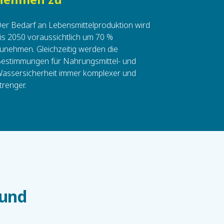
er Bedarf an Lebensmittelproduktion wird
is 2050 voraussichtlich um 70 %
unehmen. Gleichzeitig werden die
estimmungen für Nahrungsmittel- und
assersicherheit immer komplexer und
trenger.
 und