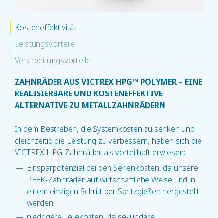
Kosteneffektivität
Leistungsvorteile
Verarbeitungsvorteile
ZAHNRÄDER AUS VICTREX HPG™ POLYMER – EINE
REALISIERBARE UND KOSTENEFFEKTIVE
ALTERNATIVE ZU METALLZAHNRÄDERN
In dem Bestreben, die Systemkosten zu senken und
gleichzeitig die Leistung zu verbessern, haben sich die
VICTREX HPG-Zahnräder als vorteilhaft erwiesen:
Einsparpotenzial bei den Serienkosten, da unsere
PEEK-Zahnräder auf wirtschaftliche Weise und in
einem einzigen Schritt per Spritzgießen hergestellt
werden
niedrigere Teilekosten, da sekundäre