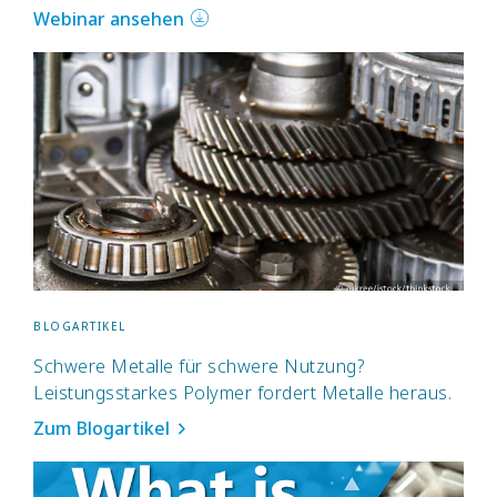
Webinar ansehen
BLOGARTIKEL
Schwere Metalle für schwere Nutzung?
Leistungsstarkes Polymer fordert Metalle heraus.
Zum Blogartikel