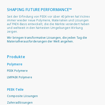
SHAPING FUTURE PERFORMANCE™
Seit der Erfindung von PEEK vor über 40 Jahren hat Victrex
immer wieder neue Polymere, Materialien und Lösungen
auf PAEK-Basis entwickelt, die die Märkte verändert haben
und weltweit in den härtesten Umgebungen Wirkung
zeigen.
Wir bringen transformative Lösungen, die jeden Tag die
Materialherausforderungen der Welt angehen.
Produkte
Polymere
PEEK Polymere
LMPAEK Polymere
PEEK-Teile
Composite Lösungen
Zahnradlösungen