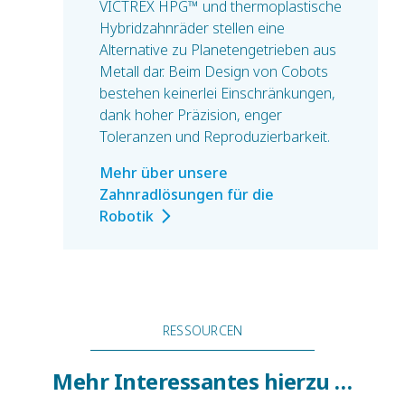
VICTREX HPG™ und thermoplastische
Hybridzahnräder stellen eine
Alternative zu Planetengetrieben aus
Metall dar. Beim Design von Cobots
bestehen keinerlei Einschränkungen,
dank hoher Präzision, enger
Toleranzen und Reproduzierbarkeit.
Mehr über unsere
Zahnradlösungen für die
Robotik
RESSOURCEN
Mehr Interessantes hierzu …