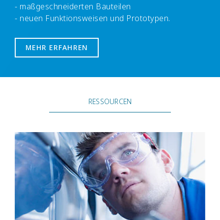
- maßgeschneiderten Bauteilen
- neuen Funktionsweisen und Prototypen.
MEHR ERFAHREN
RESSOURCEN