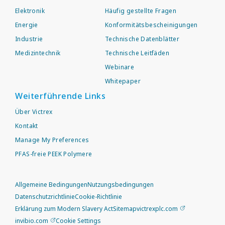
Elektronik
Häufig gestellte Fragen
Energie
Konformitätsbescheinigungen
Industrie
Technische Datenblätter
Medizintechnik
Technische Leitfäden
Webinare
Whitepaper
Weiterführende Links
Über Victrex
Kontakt
Manage My Preferences
PFAS-freie PEEK Polymere
Allgemeine Bedingungen
Nutzungsbedingungen
Datenschutzrichtlinie
Cookie-Richtlinie
Erklärung zum Modern Slavery Act
Sitemap
victrexplc.com
invibio.com
Cookie Settings