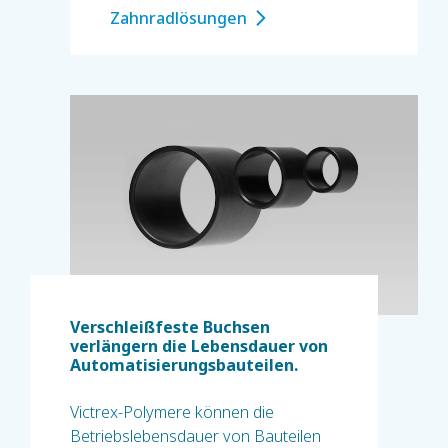
Zahnradlösungen
Verschleißfeste Buchsen
verlängern die Lebensdauer von
Automatisierungsbauteilen.
Victrex-Polymere können die
Betriebslebensdauer von Bauteilen